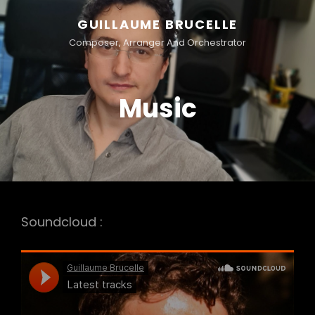
GUILLAUME BRUCELLE
Composer, Arranger And Orchestrator
Music
Soundcloud :