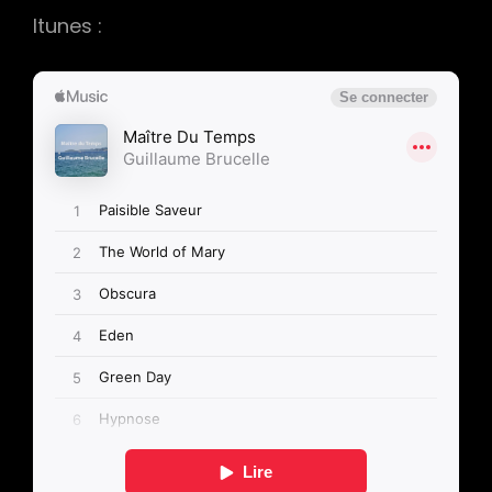
Itunes :